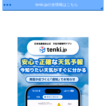
tenki.jpの全情報はこちら