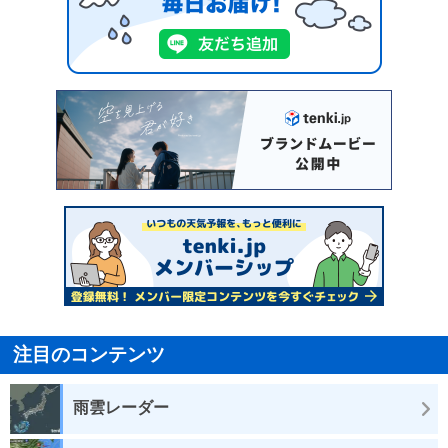
注目のコンテンツ
雨雲レーダー