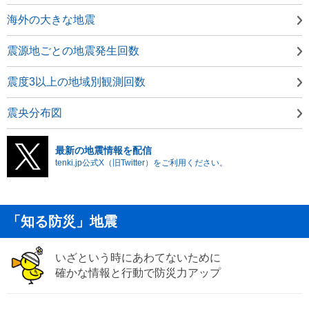
海外の大きな地震
震源地ごとの地震発生回数
震度3以上の地域別観測回数
震央分布図
最新の地震情報を配信
tenki.jp公式X（旧Twitter）をご利用ください。
「知る防災」地震
いざという時にあわてないために
確かな情報と行動で防災力アップ