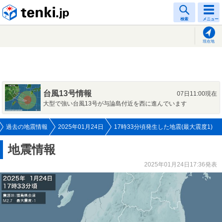
tenki.jp
検索
メニュー
現在地
台風13号情報
07日11:00現在
大型で強い台風13号が与論島付近を西に進んでいます
過去の地震情報
2025年01月24日
17時33分頃発生した地震(最大震度1)
地震情報
2025年01月24日17:36発表