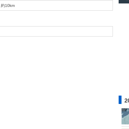
約10km
2