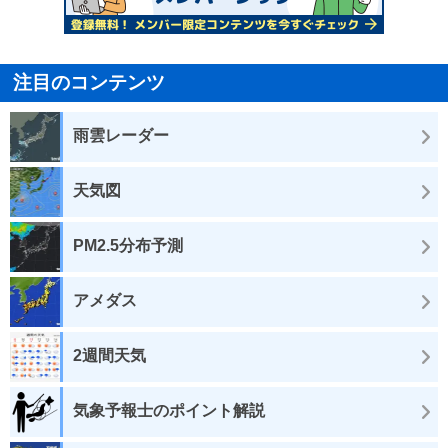
注目のコンテンツ
雨雲レーダー
天気図
PM2.5分布予測
アメダス
2週間天気
気象予報士のポイント解説