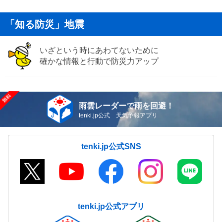
「知る防災」地震
いざという時にあわてないために
確かな情報と行動で防災力アップ
雨雲レーダーで雨を回避！
tenki.jp公式 天気予報アプリ
tenki.jp公式SNS
tenki.jp公式アプリ