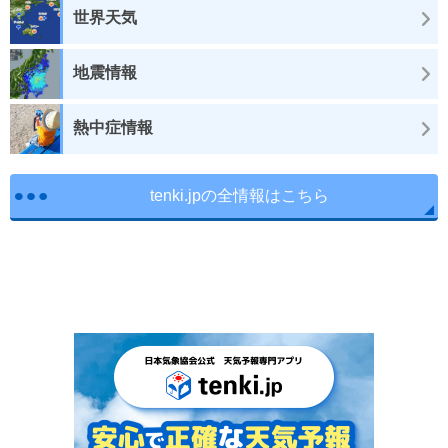
世界天気
地震情報
熱中症情報
tenki.jpの全情報はこちら