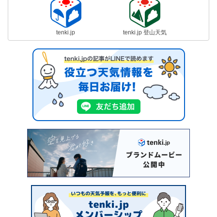
tenki.jp
tenki.jp 登山天気