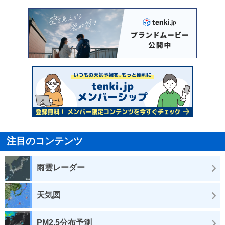
注目のコンテンツ
雨雲レーダー
天気図
PM2.5分布予測