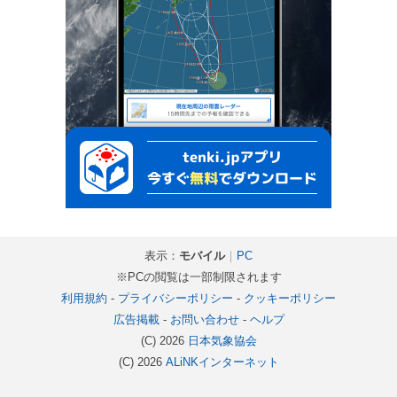
表示：
モバイル
｜
PC
※PCの閲覧は一部制限されます
利用規約
-
プライバシーポリシー
-
クッキーポリシー
広告掲載
-
お問い合わせ
-
ヘルプ
(C) 2026
日本気象協会
(C) 2026
ALiNKインターネット