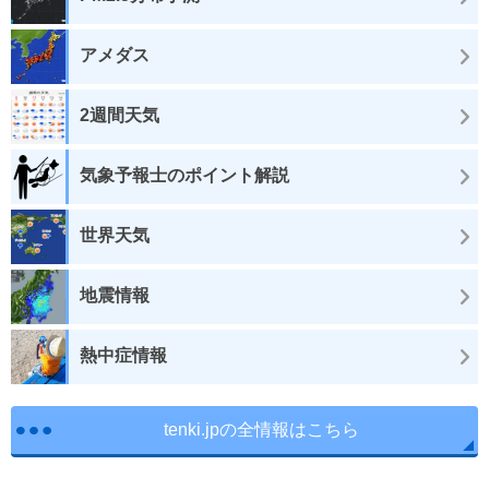
アメダス
2週間天気
気象予報士のポイント解説
世界天気
地震情報
熱中症情報
tenki.jpの全情報はこちら