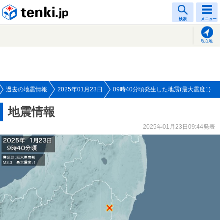
tenki.jp
検索
メニュー
現在地
過去の地震情報
2025年01月23日
09時40分頃発生した地震(最大震度1)
地震情報
2025年01月23日09:44発表