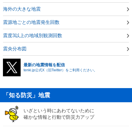
海外の大きな地震
震源地ごとの地震発生回数
震度3以上の地域別観測回数
震央分布図
最新の地震情報を配信
tenki.jp公式X（旧Twitter）をご利用ください。
「知る防災」地震
いざという時にあわてないために
確かな情報と行動で防災力アップ