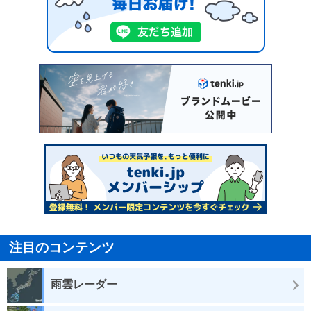
注目のコンテンツ
雨雲レーダー