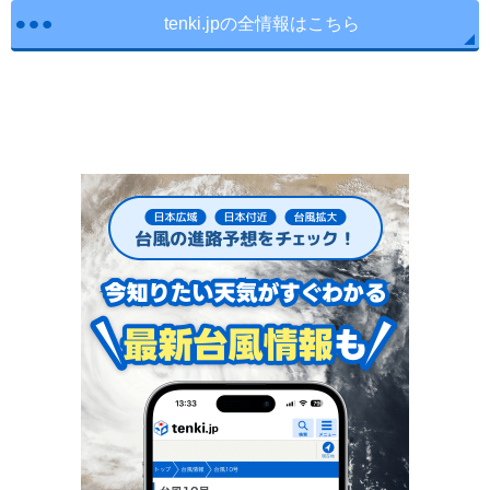
tenki.jpの全情報はこちら