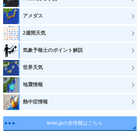
アメダス
2週間天気
気象予報士のポイント解説
世界天気
地震情報
熱中症情報
tenki.jpの全情報はこちら