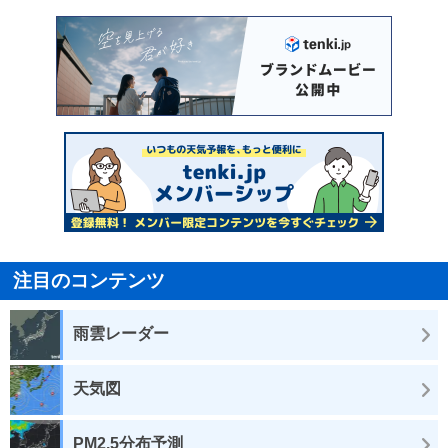
注目のコンテンツ
雨雲レーダー
天気図
PM2.5分布予測