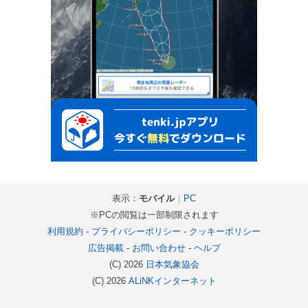
表示：
モバイル
｜
PC
※PCの閲覧は一部制限されます
利用規約
-
プライバシーポリシー
-
クッキーポリシー
広告掲載
-
お問い合わせ
-
ヘルプ
(C) 2026
日本気象協会
(C) 2026
ALiNKインターネット