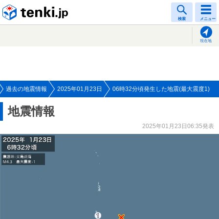
tenki.jp
検索
メニュー
現在地
過去の地震情報
2025年01月23日
06時32分頃発生した地震(最大震度1)
地震情報
2025年01月23日06:35発表