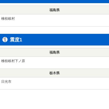
福島県
檜枝岐村
震度1
福島県
檜枝岐村下ノ原
栃木県
日光市