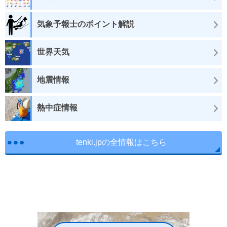
気象予報士のポイント解説
世界天気
地震情報
熱中症情報
tenki.jpの全情報はこちら