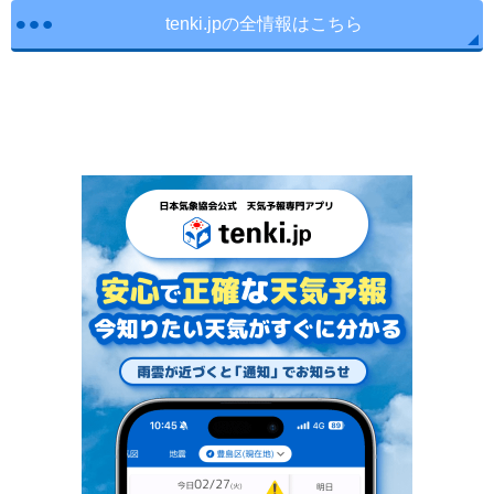
tenki.jpの全情報はこちら