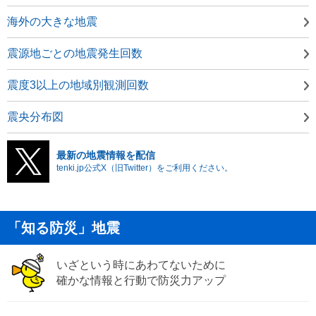
海外の大きな地震
震源地ごとの地震発生回数
震度3以上の地域別観測回数
震央分布図
最新の地震情報を配信
tenki.jp公式X（旧Twitter）をご利用ください。
「知る防災」地震
いざという時にあわてないために
確かな情報と行動で防災力アップ