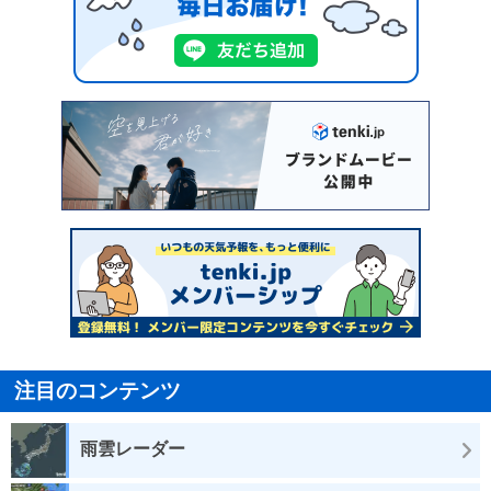
注目のコンテンツ
雨雲レーダー