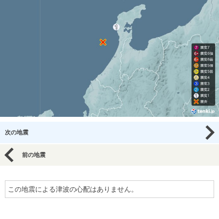
次の地震
前の地震
この地震による津波の心配はありません。