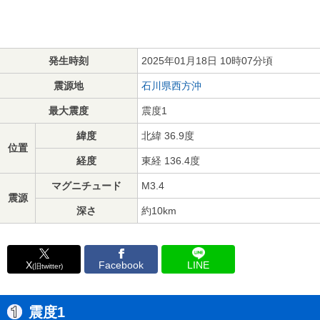
発生時刻
2025年01月18日 10時07分頃
震源地
石川県西方沖
最大震度
震度1
緯度
北緯 36.9度
位置
経度
東経 136.4度
マグニチュード
M3.4
震源
深さ
約10km
X
Facebook
LINE
(旧twitter)
震度1