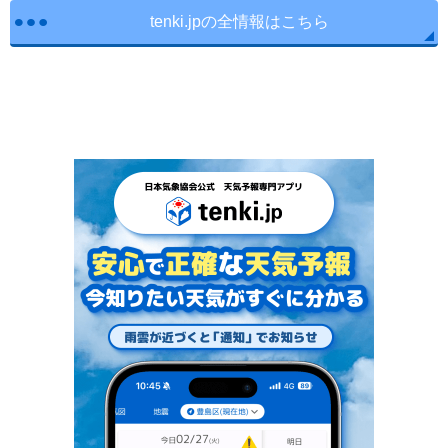
tenki.jpの全情報はこちら