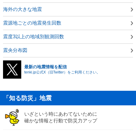
海外の大きな地震
震源地ごとの地震発生回数
震度3以上の地域別観測回数
震央分布図
最新の地震情報を配信
tenki.jp公式X（旧Twitter）をご利用ください。
「知る防災」地震
いざという時にあわてないために
確かな情報と行動で防災力アップ