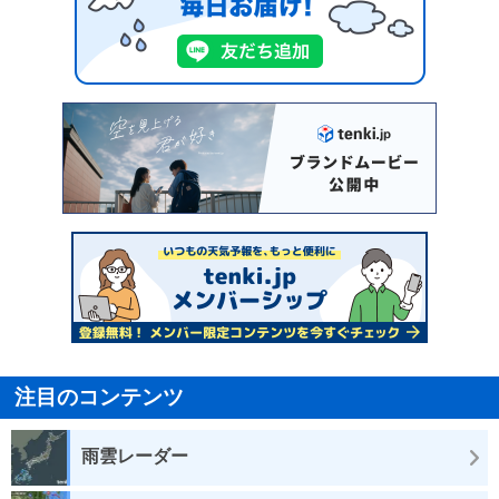
注目のコンテンツ
雨雲レーダー