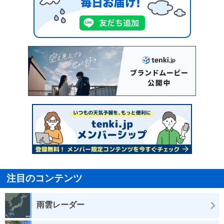
注目のコンテンツ
雨雲レーダー