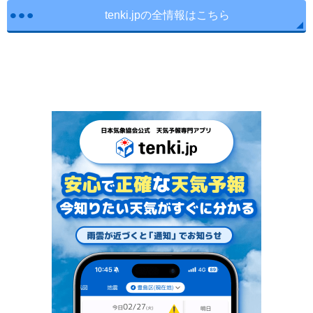
tenki.jpの全情報はこちら