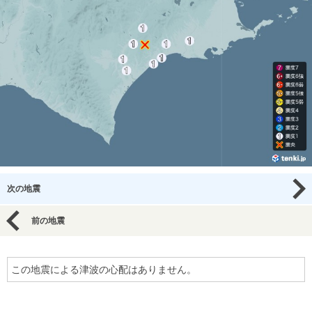
次の地震
前の地震
この地震による津波の心配はありません。