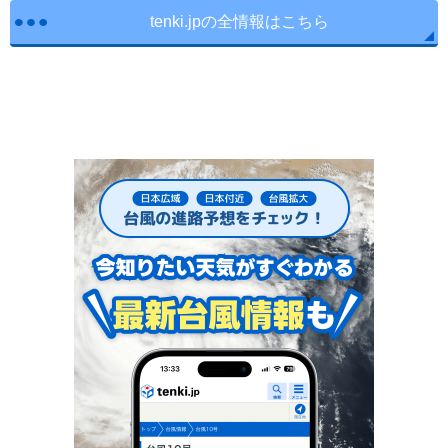
tenki.jpの全情報はこちら