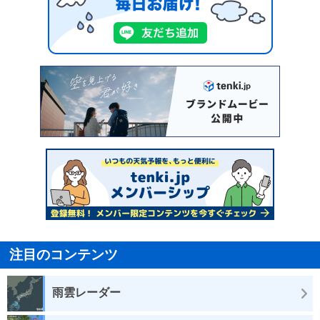
注目のコンテンツ
雨雲レーダー