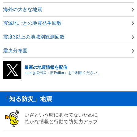
海外の大きな地震
震源地ごとの地震発生回数
震度3以上の地域別観測回数
震央分布図
最新の地震情報を配信
tenki.jp公式X（旧Twitter）をご利用ください。
「知る防災」地震
いざという時にあわてないために
確かな情報と行動で防災力アップ