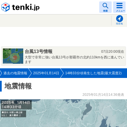
tenki.jp
検索
メニュー
現在地
台風13号情報
07日20:00現在
大型で非常に強い台風13号が那覇市の北約110kmを西に進んでい
ます
過去の地震情報
2025年01月14日
14時33分頃発生した地震(最大震度2)
地震情報
2025年01月14日14:36発表