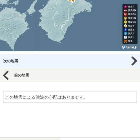
次の地震
前の地震
この地震による津波の心配はありません。