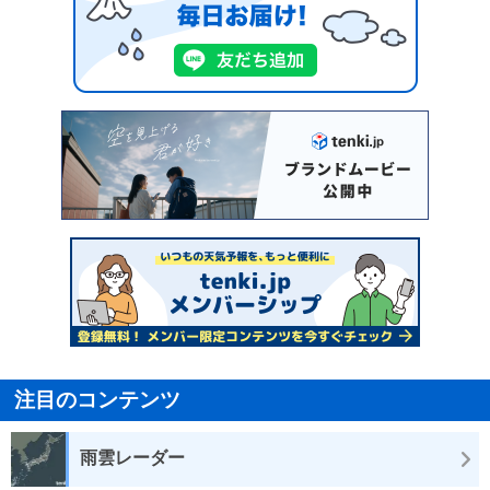
注目のコンテンツ
雨雲レーダー