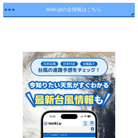
tenki.jpの全情報はこちら