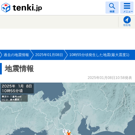
tenki.jp
検索
メニュー
現在地
過去の地震情報
2025年01月08日
10時55分頃発生した地震(最大震度1)
地震情報
2025年01月08日10:58発表