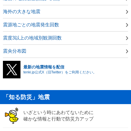
海外の大きな地震
震源地ごとの地震発生回数
震度3以上の地域別観測回数
震央分布図
最新の地震情報を配信
tenki.jp公式X（旧Twitter）をご利用ください。
「知る防災」地震
いざという時にあわてないために
確かな情報と行動で防災力アップ