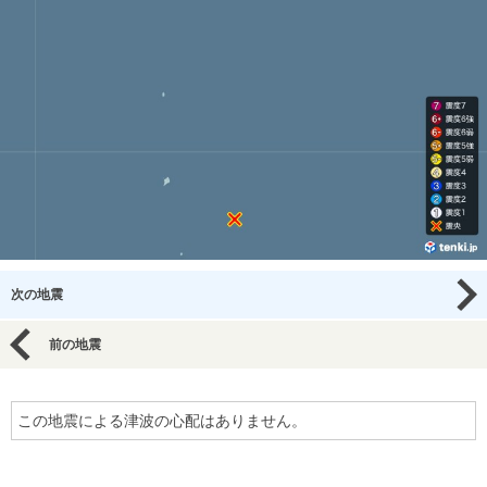
次の地震
前の地震
この地震による津波の心配はありません。