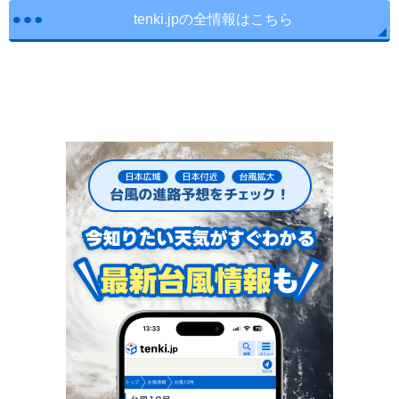
tenki.jpの全情報はこちら