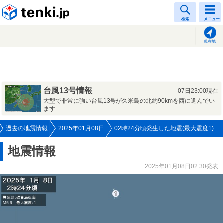
tenki.jp
検索
メニュー
現在地
台風13号情報
07日23:00現在
大型で非常に強い台風13号が久米島の北約90kmを西に進んでい
ます
過去の地震情報
2025年01月08日
02時24分頃発生した地震(最大震度1)
地震情報
2025年01月08日02:30発表