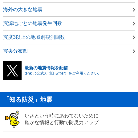
海外の大きな地震
震源地ごとの地震発生回数
震度3以上の地域別観測回数
震央分布図
最新の地震情報を配信
tenki.jp公式X（旧Twitter）をご利用ください。
「知る防災」地震
いざという時にあわてないために
確かな情報と行動で防災力アップ