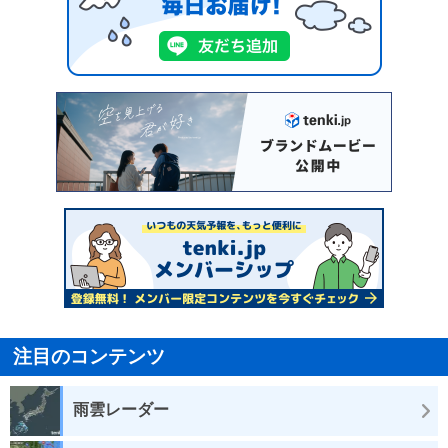
注目のコンテンツ
雨雲レーダー