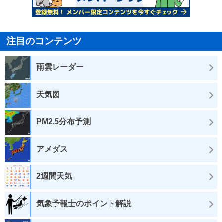
注目のコンテンツ
雨雲レーダー
天気図
PM2.5分布予測
アメダス
2週間天気
気象予報士のポイント解説