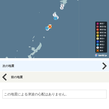
次の地震
前の地震
この地震による津波の心配はありません。