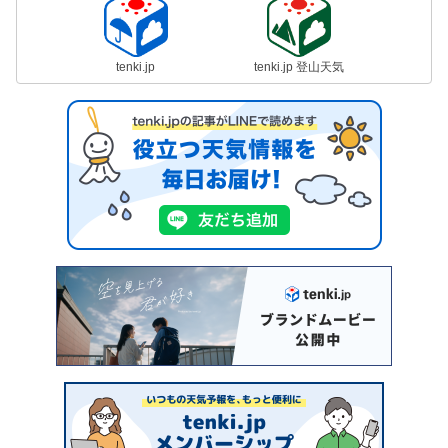
tenki.jp
tenki.jp 登山天気