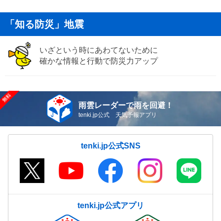
「知る防災」地震
いざという時にあわてないために
確かな情報と行動で防災力アップ
雨雲レーダーで雨を回避！
tenki.jp公式 天気予報アプリ
tenki.jp公式SNS
tenki.jp公式アプリ