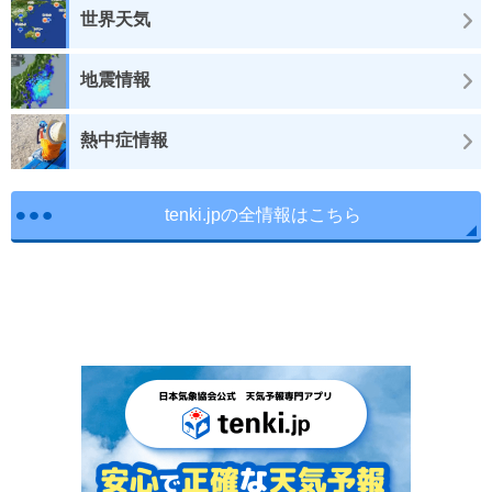
世界天気
地震情報
熱中症情報
tenki.jpの全情報はこちら