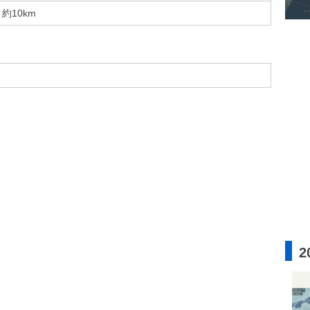
約10km
2