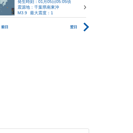
発生時刻：01月05日05:05頃
震源地：千葉県南東沖
M3.9
最大震度：1
前日
翌日