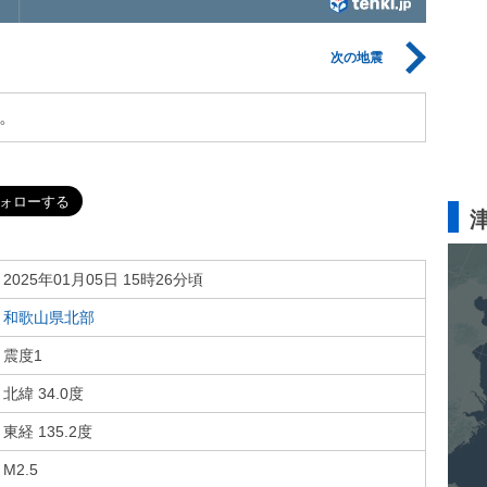
次の地震
。
2025年01月05日 15時26分頃
和歌山県北部
震度1
北緯 34.0度
東経 135.2度
M2.5