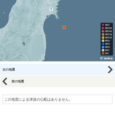
次の地震
前の地震
この地震による津波の心配はありません。