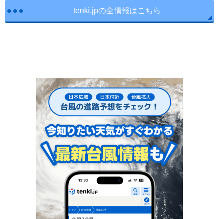
tenki.jpの全情報はこちら