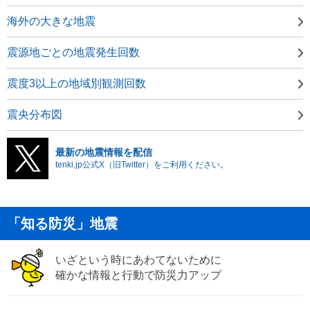
海外の大きな地震
震源地ごとの地震発生回数
震度3以上の地域別観測回数
震央分布図
最新の地震情報を配信
tenki.jp公式X（旧Twitter）をご利用ください。
「知る防災」地震
いざという時にあわてないために
確かな情報と行動で防災力アップ