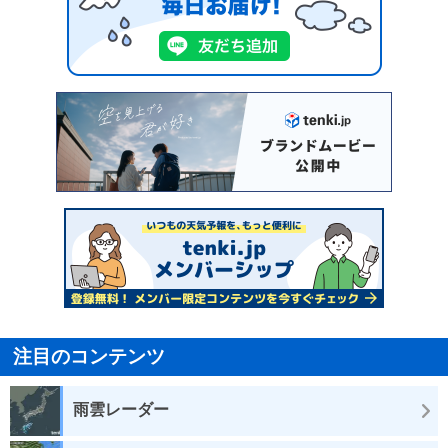
注目のコンテンツ
雨雲レーダー