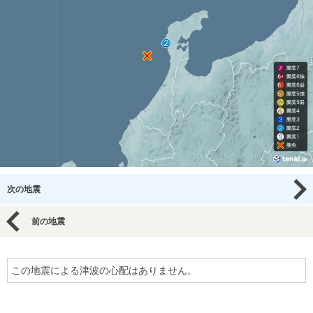
次の地震
前の地震
この地震による津波の心配はありません。