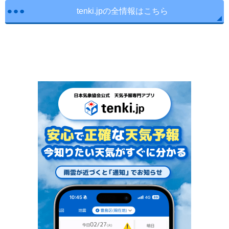
tenki.jpの全情報はこちら