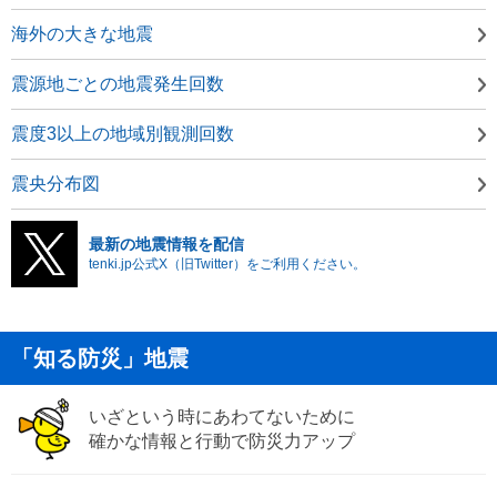
海外の大きな地震
震源地ごとの地震発生回数
震度3以上の地域別観測回数
震央分布図
最新の地震情報を配信
tenki.jp公式X（旧Twitter）をご利用ください。
「知る防災」地震
いざという時にあわてないために
確かな情報と行動で防災力アップ