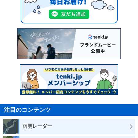
注目のコンテンツ
雨雲レーダー