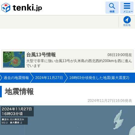
tenki.jp
検索
メニュー
現在地
台風13号情報
08日19:00現在
大型で非常に強い台風13号が久米島の西北西約200kmを西に進ん
でいます
過去の地震情報
2024年11月27日
16時03分頃発生した地震(最大震度2)
地震情報
2024年11月27日16:06発表