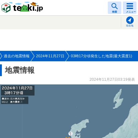
tenki.jp
検索
メニュー
現在地
過去の地震情報
2024年11月27日
03時17分頃発生した地震(最大震度1)
地震情報
2024年11月27日03:19発表