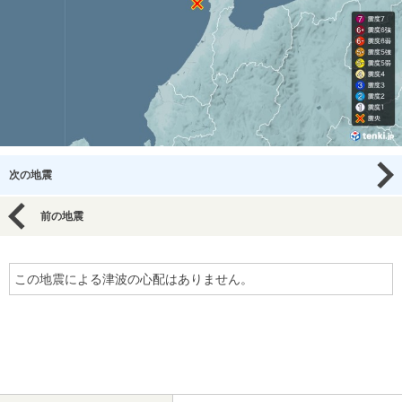
次の地震
前の地震
この地震による津波の心配はありません。