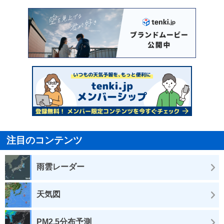
注目のコンテンツ
雨雲レーダー
天気図
PM2.5分布予測