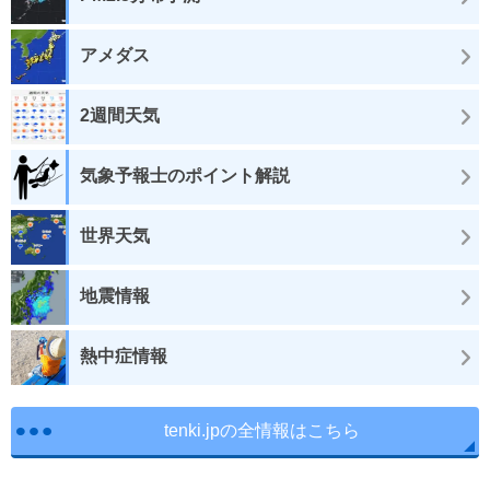
アメダス
2週間天気
気象予報士のポイント解説
世界天気
地震情報
熱中症情報
tenki.jpの全情報はこちら