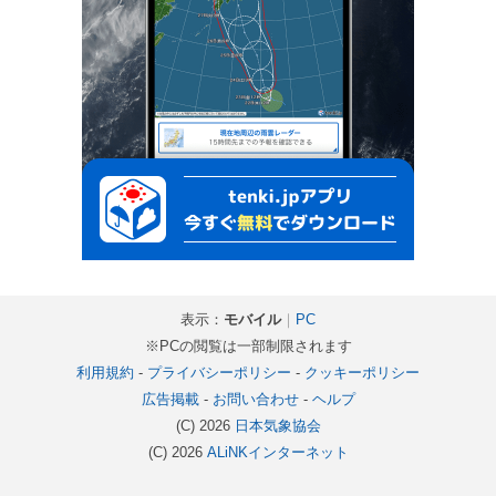
表示：
モバイル
｜
PC
※PCの閲覧は一部制限されます
利用規約
-
プライバシーポリシー
-
クッキーポリシー
広告掲載
-
お問い合わせ
-
ヘルプ
(C) 2026
日本気象協会
(C) 2026
ALiNKインターネット