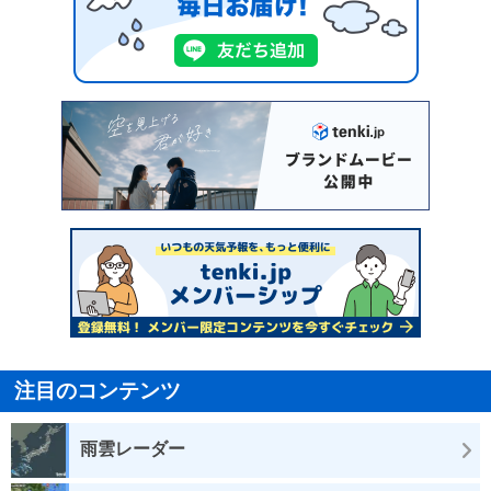
注目のコンテンツ
雨雲レーダー