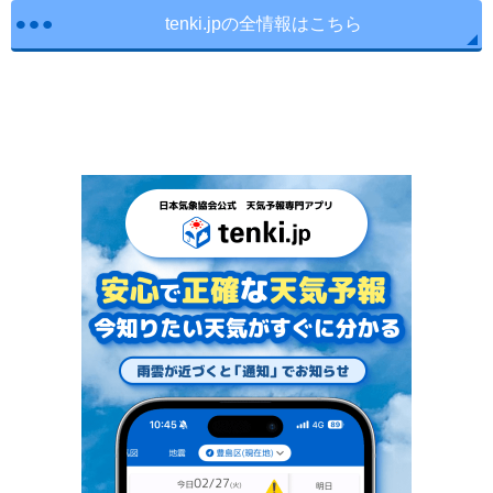
tenki.jpの全情報はこちら