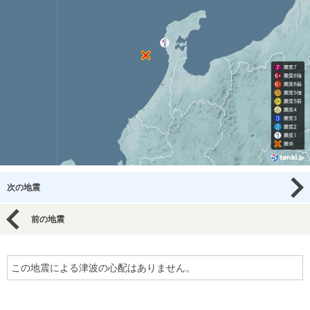
次の地震
前の地震
この地震による津波の心配はありません。