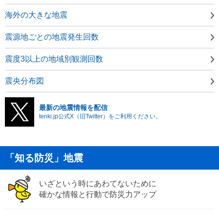
海外の大きな地震
震源地ごとの地震発生回数
震度3以上の地域別観測回数
震央分布図
最新の地震情報を配信
tenki.jp公式X（旧Twitter）をご利用ください。
「知る防災」地震
いざという時にあわてないために
確かな情報と行動で防災力アップ