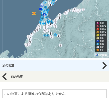
次の地震
前の地震
この地震による津波の心配はありません。