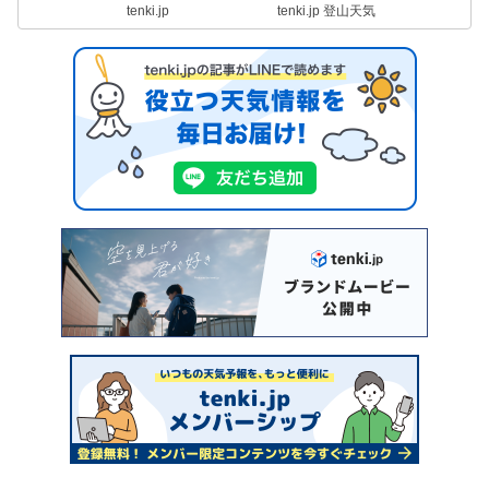
tenki.jp
tenki.jp 登山天気