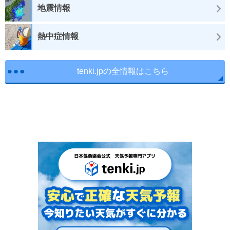
地震情報
熱中症情報
tenki.jpの全情報はこちら