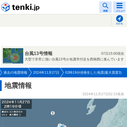
tenki.jp
検索
メニュー
現在地
台風13号情報
07日15:00現在
大型で非常に強い台風13号が名護市付近を西南西に進んでいます
過去の地震情報
2024年11月27日
02時19分頃発生した地震(最大震度3)
地震情報
2024年11月27日02:23発表