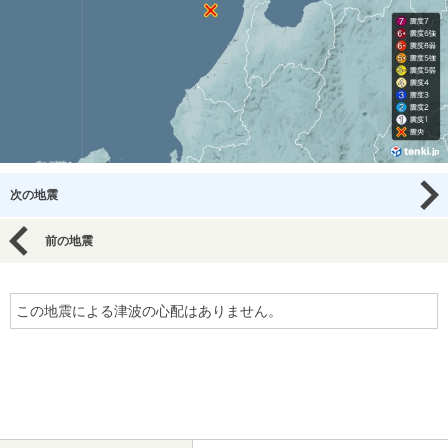
次の地震
前の地震
この地震による津波の心配はありません。