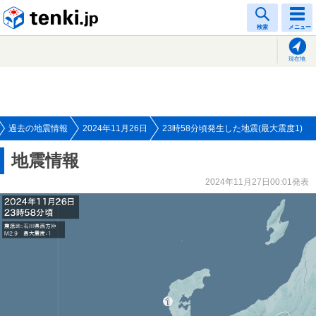
tenki.jp
検索
メニュー
現在地
過去の地震情報
2024年11月26日
23時58分頃発生した地震(最大震度1)
地震情報
2024年11月27日00:01発表