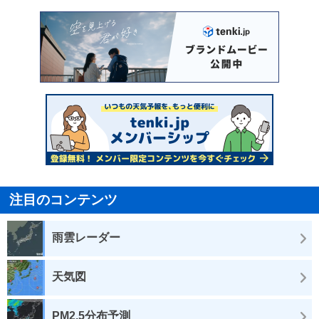
注目のコンテンツ
雨雲レーダー
天気図
PM2.5分布予測