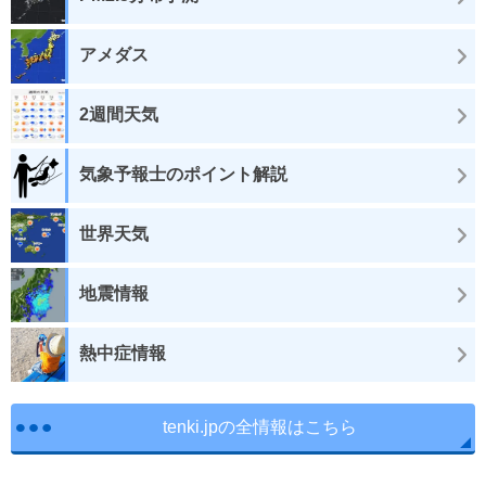
アメダス
2週間天気
気象予報士のポイント解説
世界天気
地震情報
熱中症情報
tenki.jpの全情報はこちら