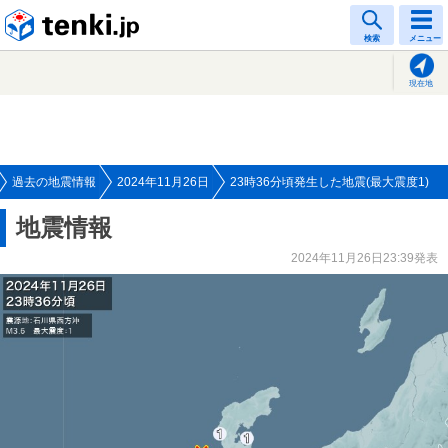
tenki.jp
検索
メニュー
現在地
過去の地震情報
2024年11月26日
23時36分頃発生した地震(最大震度1)
地震情報
2024年11月26日23:39発表