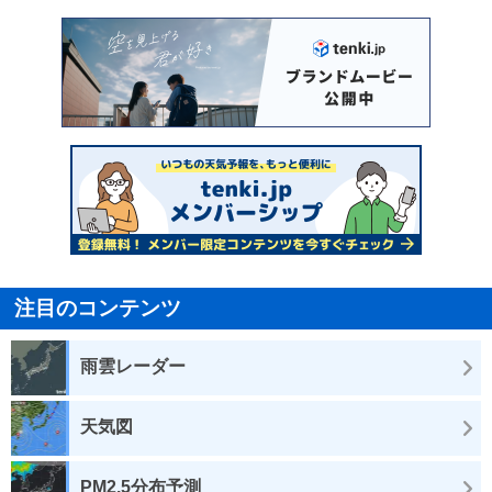
注目のコンテンツ
雨雲レーダー
天気図
PM2.5分布予測