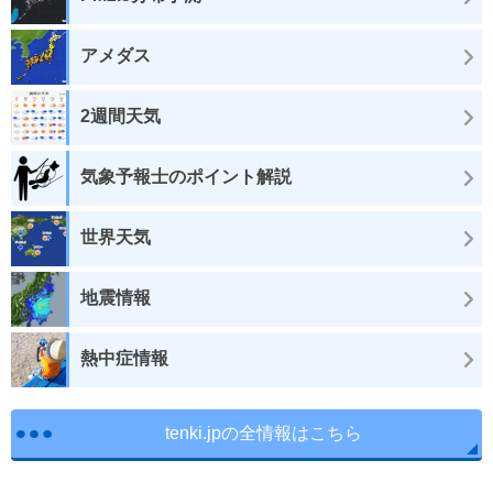
アメダス
2週間天気
気象予報士のポイント解説
世界天気
地震情報
熱中症情報
tenki.jpの全情報はこちら