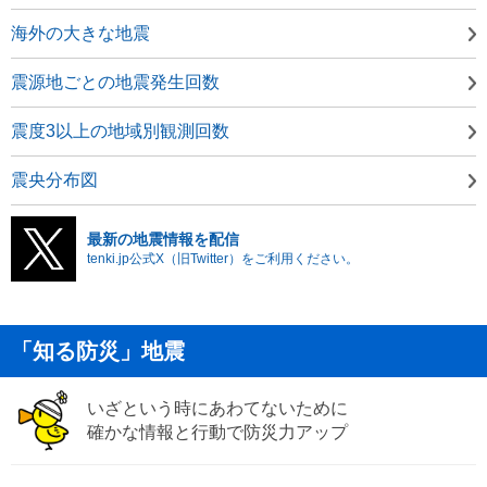
海外の大きな地震
震源地ごとの地震発生回数
震度3以上の地域別観測回数
震央分布図
最新の地震情報を配信
tenki.jp公式X（旧Twitter）をご利用ください。
「知る防災」地震
いざという時にあわてないために
確かな情報と行動で防災力アップ