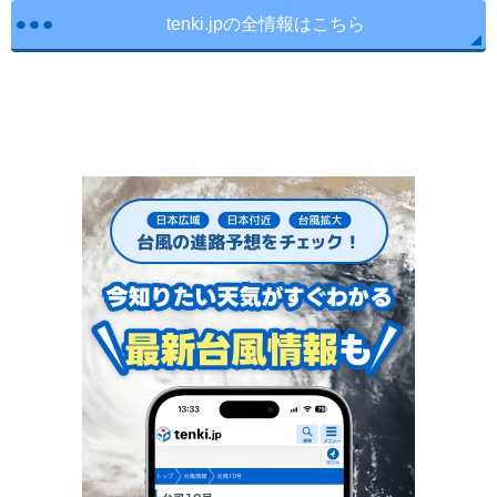
tenki.jpの全情報はこちら