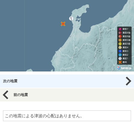
次の地震
前の地震
この地震による津波の心配はありません。