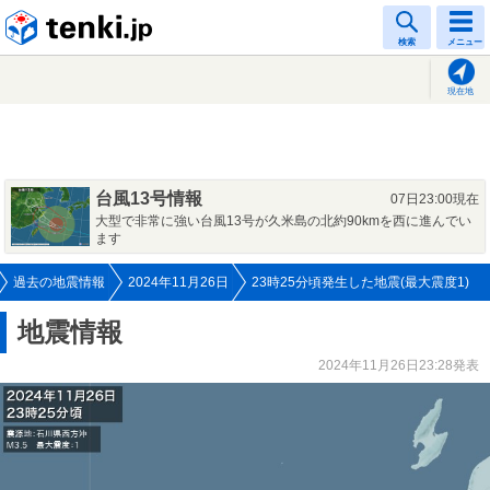
tenki.jp
検索
メニュー
現在地
台風13号情報
07日23:00現在
大型で非常に強い台風13号が久米島の北約90kmを西に進んでい
ます
過去の地震情報
2024年11月26日
23時25分頃発生した地震(最大震度1)
地震情報
2024年11月26日23:28発表