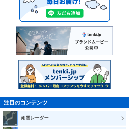
注目のコンテンツ
雨雲レーダー