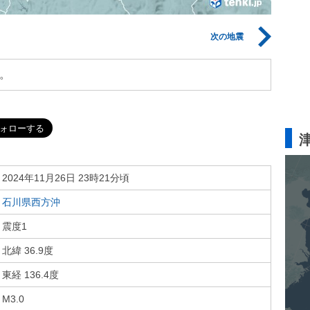
次の地震
。
2024年11月26日 23時21分頃
石川県西方沖
震度1
北緯 36.9度
東経 136.4度
M3.0