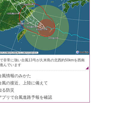
で非常に強い台風13号が久米島の北西約50kmを西南
進んでいます
台風情報のみかた
台風の接近、上陸に備えて
知る防災
アプリで台風進路予報を確認