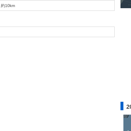
約10km
2