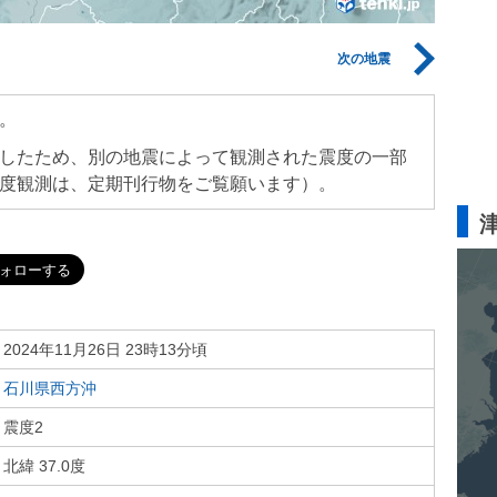
次の地震
。
したため、別の地震によって観測された震度の一部
度観測は、定期刊行物をご覧願います）。
2024年11月26日 23時13分頃
石川県西方沖
震度2
北緯 37.0度