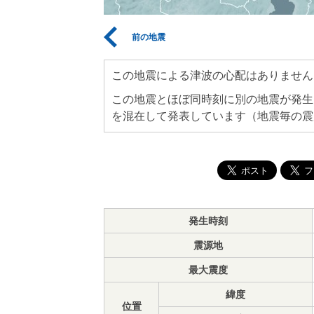
前の地震
この地震による津波の心配はありません
この地震とほぼ同時刻に別の地震が発生
を混在して発表しています（地震毎の震
発生時刻
震源地
最大震度
緯度
位置