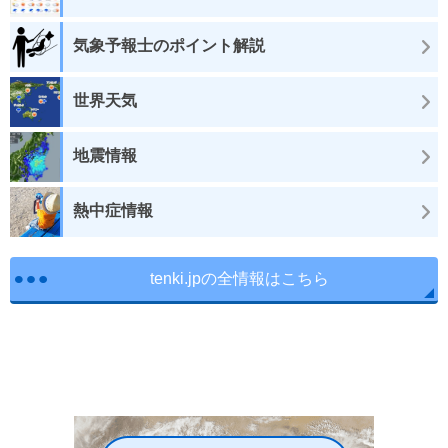
気象予報士のポイント解説
世界天気
地震情報
熱中症情報
tenki.jpの全情報はこちら