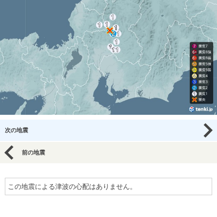
次の地震
前の地震
この地震による津波の心配はありません。