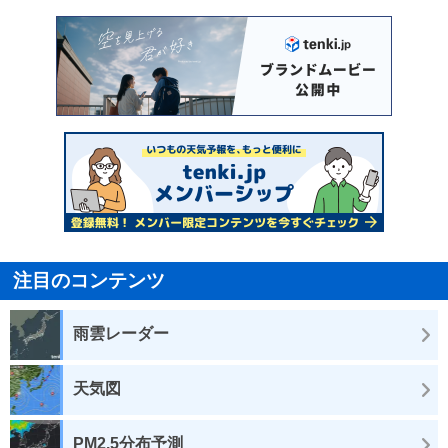
注目のコンテンツ
雨雲レーダー
天気図
PM2.5分布予測