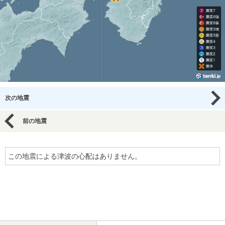
次の地震
前の地震
この地震による津波の心配はありません。