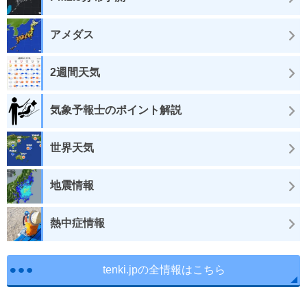
アメダス
2週間天気
気象予報士のポイント解説
世界天気
地震情報
熱中症情報
tenki.jpの全情報はこちら