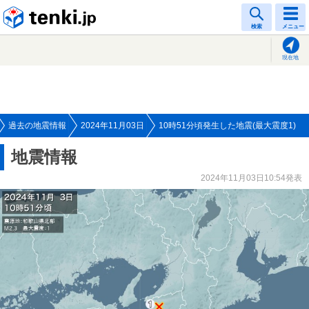
tenki.jp
検索
メニュー
現在地
過去の地震情報
2024年11月03日
10時51分頃発生した地震(最大震度1)
地震情報
2024年11月03日10:54発表