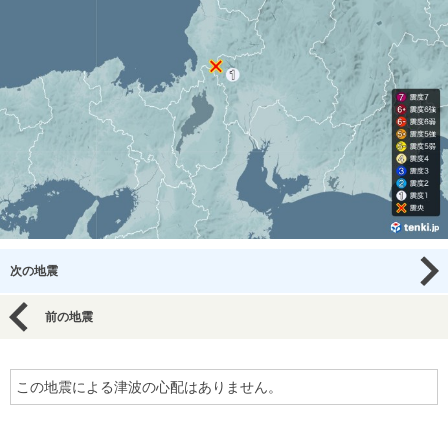
次の地震
前の地震
この地震による津波の心配はありません。