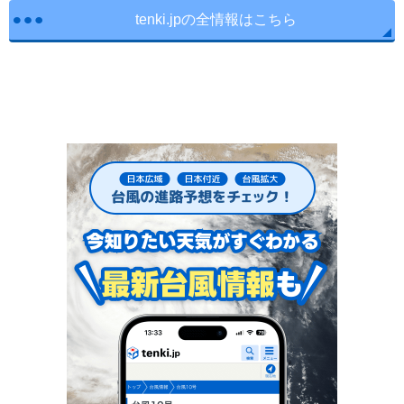
tenki.jpの全情報はこちら