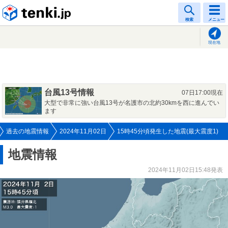
tenki.jp
検索
メニュー
現在地
台風13号情報
07日17:00現在
大型で非常に強い台風13号が名護市の北約30kmを西に進んでい
ます
過去の地震情報
2024年11月02日
15時45分頃発生した地震(最大震度1)
地震情報
2024年11月02日15:48発表