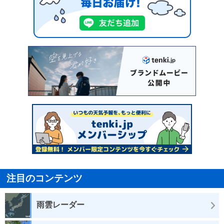
注目のコンテンツ
雨雲レーダー