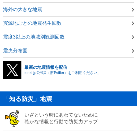
海外の大きな地震
震源地ごとの地震発生回数
震度3以上の地域別観測回数
震央分布図
最新の地震情報を配信
tenki.jp公式X（旧Twitter）をご利用ください。
「知る防災」地震
いざという時にあわてないために
確かな情報と行動で防災力アップ