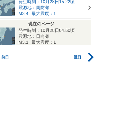
発生時刻：10月28日15:22頃
震源地：周防灘
M3.4
最大震度：1
現在のページ
発生時刻：10月28日04:50頃
震源地：日向灘
M3.1
最大震度：1
前日
翌日