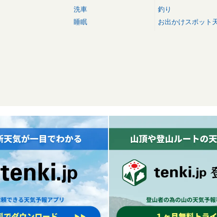
洗車
釣り
睡眠
お出かけスポット