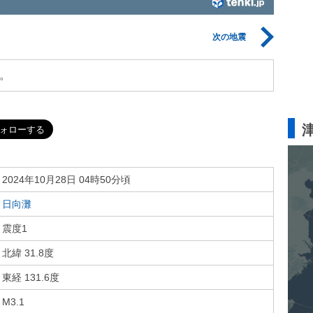
次の地震
。
2024年10月28日 04時50分頃
日向灘
震度1
北緯 31.8度
東経 131.6度
M3.1