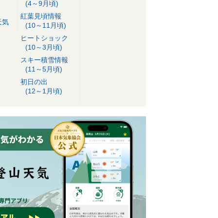
(4～9月頃)
紅葉見頃情報
天気
(10～11月頃)
ヒートショック
(10～3月頃)
スキー積雪情報
(11～5月頃)
初日の出
(12～1月頃)