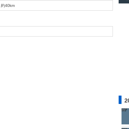
約40km
2