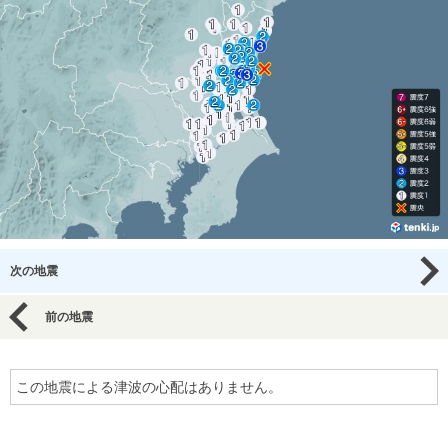
次の地震
前の地震
この地震による津波の心配はありません。