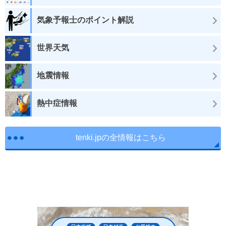
気象予報士のポイント解説
世界天気
地震情報
熱中症情報
tenki.jpの全情報はこちら