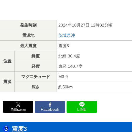
発生時刻
2024年10月27日 12時32分頃
震源地
茨城県沖
最大震度
震度3
緯度
北緯 36.4度
位置
経度
東経 140.7度
マグニチュード
M3.9
震源
深さ
約50km
X
Facebook
LINE
(旧twitter)
震度3