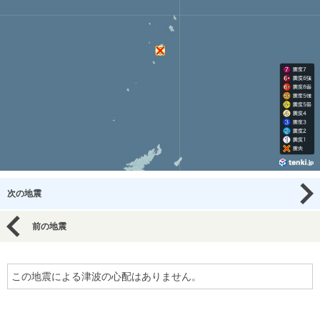
次の地震
前の地震
この地震による津波の心配はありません。