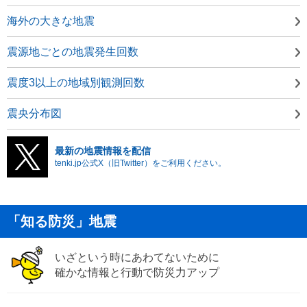
海外の大きな地震
震源地ごとの地震発生回数
震度3以上の地域別観測回数
震央分布図
最新の地震情報を配信
tenki.jp公式X（旧Twitter）をご利用ください。
「知る防災」地震
いざという時にあわてないために
確かな情報と行動で防災力アップ