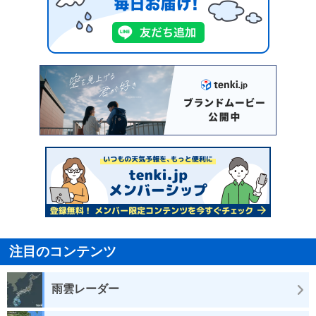
注目のコンテンツ
雨雲レーダー