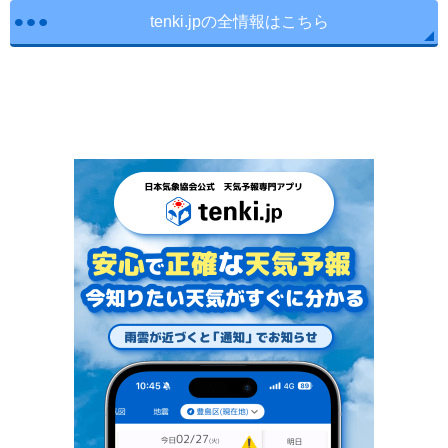
tenki.jpの全情報はこちら