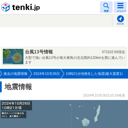
tenki.jp
検索
メニュー
現在地
台風13号情報
07日02:00現在
大型で強い台風13号が南大東島の北北西約120kmを西に進んでい
ます
過去の地震情報
2024年10月26日
10時21分頃発生した地震(最大震度1)
地震情報
2024年10月26日10:24発表