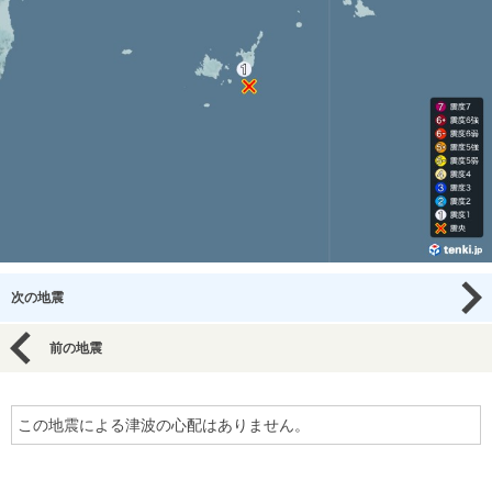
次の地震
前の地震
この地震による津波の心配はありません。