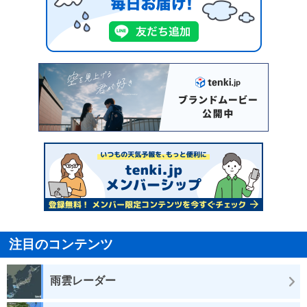
注目のコンテンツ
雨雲レーダー