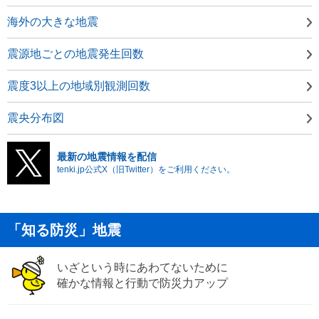
海外の大きな地震
震源地ごとの地震発生回数
震度3以上の地域別観測回数
震央分布図
最新の地震情報を配信
tenki.jp公式X（旧Twitter）をご利用ください。
「知る防災」地震
いざという時にあわてないために
確かな情報と行動で防災力アップ