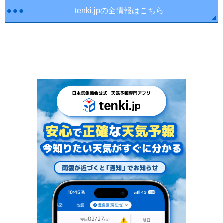
tenki.jpの全情報はこちら