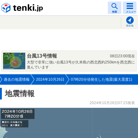
tenki.jp
検索
メニュー
現在地
台風13号情報
08日23:00現在
大型で非常に強い台風13号が久米島の西北西約250kmを西北西に
進んでいます
過去の地震情報
2024年10月26日
07時20分頃発生した地震(最大震度1)
地震情報
2024年10月26日07:23発表