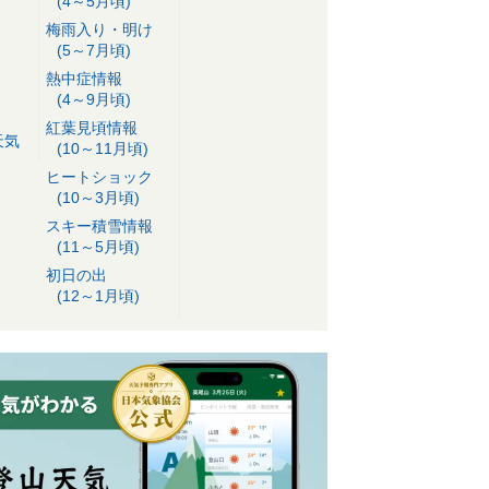
(4～5月頃)
梅雨入り・明け
(5～7月頃)
熱中症情報
(4～9月頃)
紅葉見頃情報
天気
(10～11月頃)
ヒートショック
(10～3月頃)
スキー積雪情報
(11～5月頃)
初日の出
(12～1月頃)