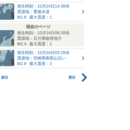
発生時刻：10月24日14:30頃
震源地：豊後水道
M2.8
最大震度：1
現在のページ
発生時刻：10月24日08:20頃
震源地：石川県能登地方
M2.4
最大震度：1
発生時刻：10月24日03:26頃
震源地：宮崎県南部山沿い
M2.8
最大震度：2
前日
翌日