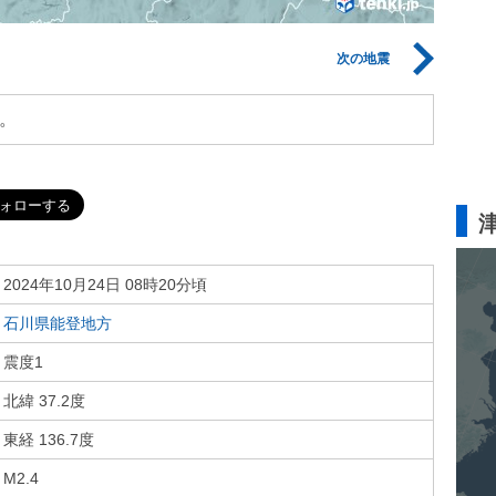
次の地震
。
2024年10月24日 08時20分頃
石川県能登地方
震度1
北緯 37.2度
東経 136.7度
M2.4