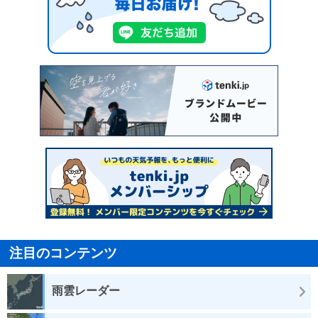
注目のコンテンツ
雨雲レーダー