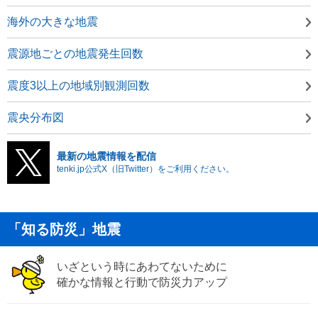
海外の大きな地震
震源地ごとの地震発生回数
震度3以上の地域別観測回数
震央分布図
最新の地震情報を配信
tenki.jp公式X（旧Twitter）をご利用ください。
「知る防災」地震
いざという時にあわてないために
確かな情報と行動で防災力アップ