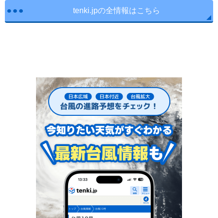
tenki.jpの全情報はこちら