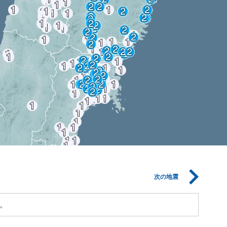
次の地震
。