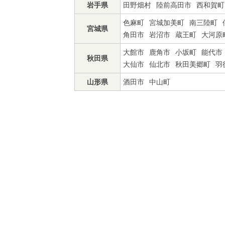
岩手県
田野畑村
陸前高田市
西和賀町
色麻町
宮城加美町
南三陸町
宮城県
角田市
岩沼市
蔵王町
大河原
大館市
鹿角市
小坂町
能代市
秋田県
大仙市
仙北市
秋田美郷町
羽
山形県
酒田市
中山町