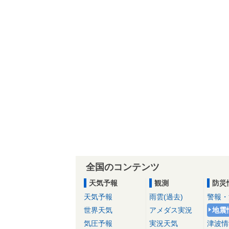
全国のコンテンツ
天気予報
観測
防災
天気予報
雨雲(過去)
警報・
世界天気
アメダス実況
地震
気圧予報
実況天気
津波情