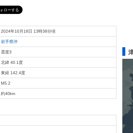
2024年10月18日 13時38分頃
岩手県沖
震度3
北緯 40.1度
東経 142.4度
M5.2
約40km