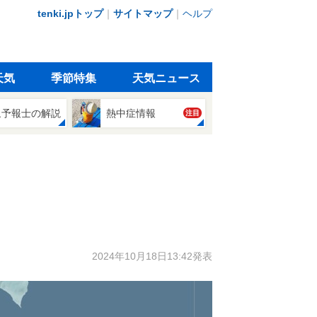
tenki.jpトップ
｜
サイトマップ
｜
ヘルプ
天気
季節特集
天気ニュース
象予報士の解説
熱中症情報
注目
2024年10月18日13:42発表