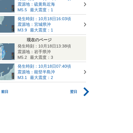
震源地：硫黄島近海
M5.5
最大震度：1
発生時刻：10月18日16:03頃
震源地：宮城県沖
M3.9
最大震度：1
現在のページ
発生時刻：10月18日13:38頃
震源地：岩手県沖
M5.2
最大震度：3
発生時刻：10月18日07:40頃
震源地：能登半島沖
M3.1
最大震度：2
前日
翌日