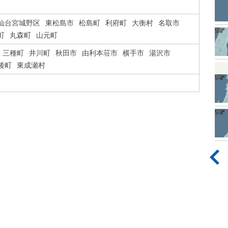
仙台宮城野区
東松島市
松島町
利府町
大衡村
名取市
町
丸森町
山元町
三種町
井川町
秋田市
由利本荘市
横手市
湯沢市
後町
東成瀬村