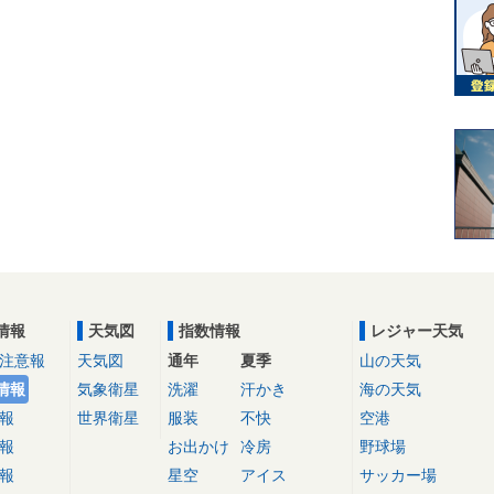
情報
天気図
指数情報
レジャー天気
注意報
天気図
通年
夏季
山の天気
情報
気象衛星
洗濯
汗かき
海の天気
報
世界衛星
服装
不快
空港
報
お出かけ
冷房
野球場
報
星空
アイス
サッカー場