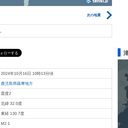
次の地震
。
2024年10月16日 10時13分頃
鹿児島県薩摩地方
震度2
北緯 32.0度
東経 130.7度
M2.1