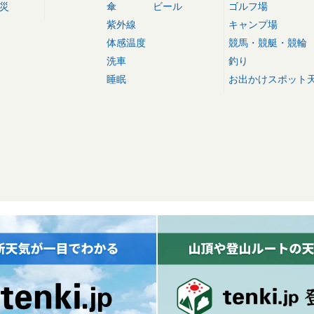
災
傘
ビール
ゴルフ場
紫外線
キャンプ場
体感温度
競馬・競艇・競輪
洗車
釣り
睡眠
お出かけスポット