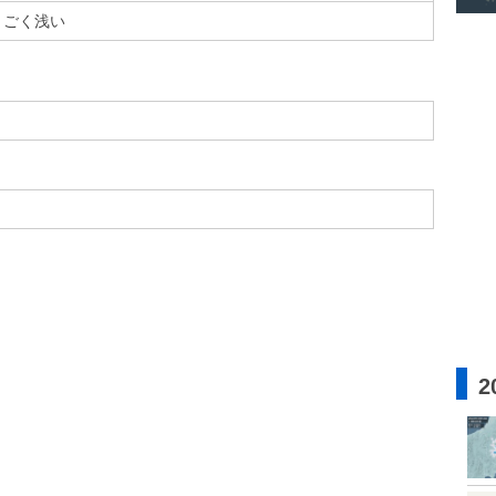
ごく浅い
2