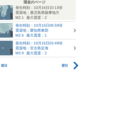
現在のページ
発生時刻：10月16日10:13頃
震源地：鹿児島県薩摩地方
M2.1
最大震度：2
発生時刻：10月16日06:59頃
震源地：愛知県東部
M2.6
最大震度：1
発生時刻：10月16日03:49頃
震源地：宮古島近海
M3.9
最大震度：2
前日
翌日