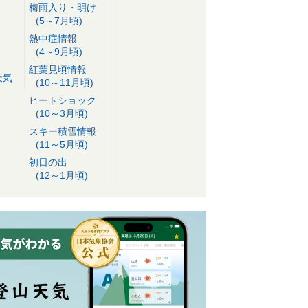
梅雨入り・明け
(5～7月頃)
熱中症情報
(4～9月頃)
紅葉見頃情報
天気
(10～11月頃)
ヒートショック
(10～3月頃)
スキー積雪情報
(11～5月頃)
初日の出
(12～1月頃)