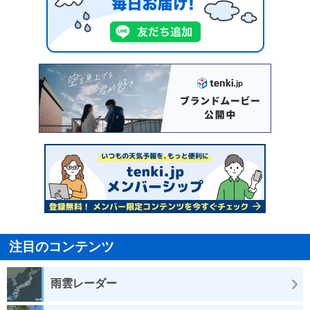
注目のコンテンツ
雨雲レーダー