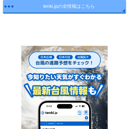
tenki.jpの全情報はこちら