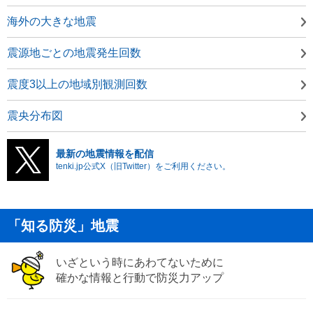
海外の大きな地震
震源地ごとの地震発生回数
震度3以上の地域別観測回数
震央分布図
最新の地震情報を配信
tenki.jp公式X（旧Twitter）をご利用ください。
「知る防災」地震
いざという時にあわてないために
確かな情報と行動で防災力アップ