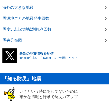
海外の大きな地震
震源地ごとの地震発生回数
震度3以上の地域別観測回数
震央分布図
最新の地震情報を配信
tenki.jp公式X（旧Twitter）をご利用ください。
「知る防災」地震
いざという時にあわてないために
確かな情報と行動で防災力アップ