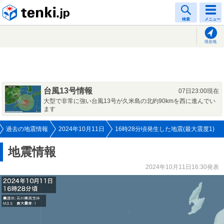
tenki.jp
検索
メニュー
現在地
台風13号情報
07日23:00現在
大型で非常に強い台風13号が久米島の北約90kmを西に進んでい
ます
過去の地震情報
2024年10月11日
16時28分頃発生した地震(最大震度1)
地震情報
2024年10月11日16:30発表