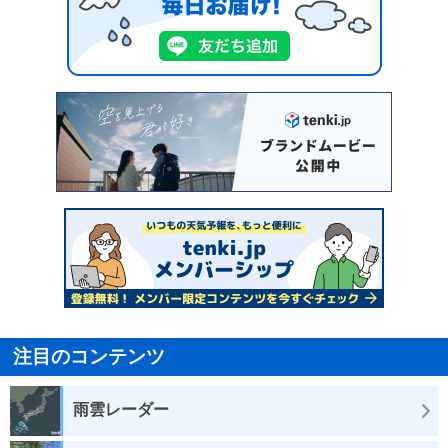
注目のコンテンツ
雨雲レーダー