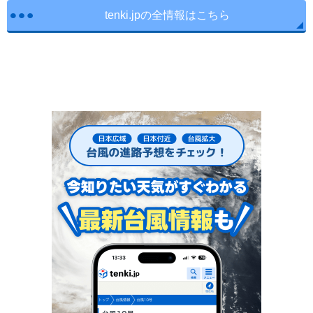
tenki.jpの全情報はこちら