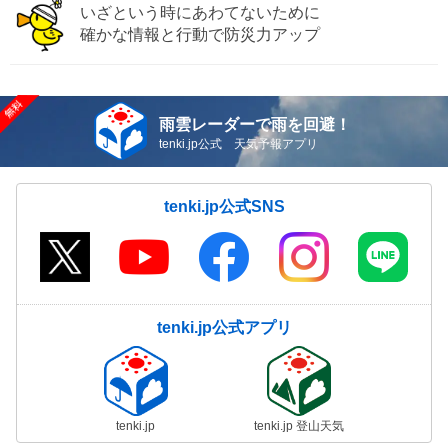
いざという時にあわてないために
確かな情報と行動で防災力アップ
雨雲レーダーで雨を回避！
tenki.jp公式 天気予報アプリ
tenki.jp公式SNS
tenki.jp公式アプリ
tenki.jp
tenki.jp 登山天気