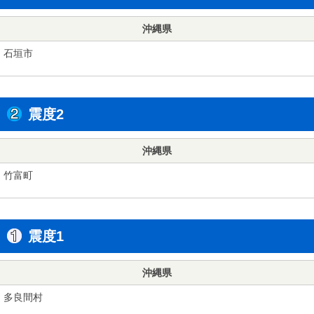
沖縄県
石垣市
震度2
沖縄県
竹富町
震度1
沖縄県
多良間村