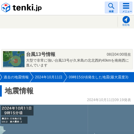
tenki.jp
検索
メニュー
現在地
台風13号情報
08日04:00現在
大型で非常に強い台風13号が久米島の北北西約40kmを南南西に
進んでいます
過去の地震情報
2024年10月11日
09時15分頃発生した地震(最大震度3)
地震情報
2024年10月11日09:19発表