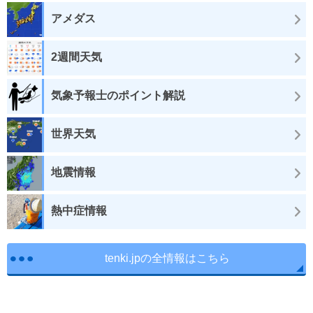
アメダス
2週間天気
気象予報士のポイント解説
世界天気
地震情報
熱中症情報
tenki.jpの全情報はこちら