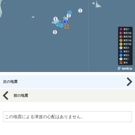
次の地震
前の地震
この地震による津波の心配はありません。