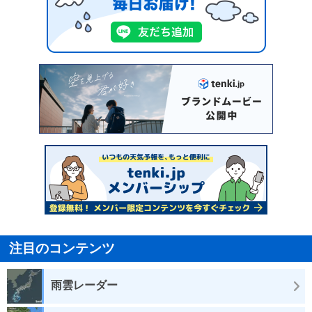
注目のコンテンツ
雨雲レーダー