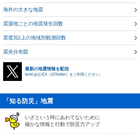
海外の大きな地震
震源地ごとの地震発生回数
震度3以上の地域別観測回数
震央分布図
最新の地震情報を配信
tenki.jp公式X（旧Twitter）をご利用ください。
「知る防災」地震
いざという時にあわてないために
確かな情報と行動で防災力アップ