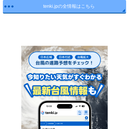
tenki.jpの全情報はこちら