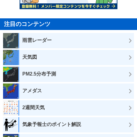
注目のコンテンツ
雨雲レーダー
天気図
PM2.5分布予測
アメダス
2週間天気
気象予報士のポイント解説