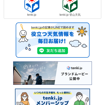
tenki.jp
tenki.jp 登山天気