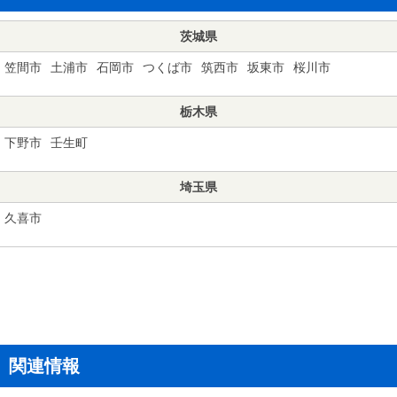
茨城県
笠間市
土浦市
石岡市
つくば市
筑西市
坂東市
桜川市
栃木県
下野市
壬生町
埼玉県
久喜市
関連情報