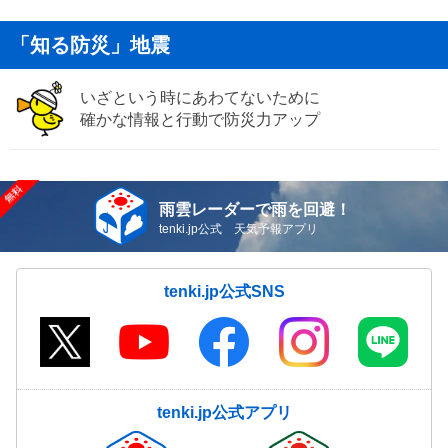
「知る防災」地震
いざという時にあわてないために
確かな情報と行動で防災力アップ
雨雲レーダーで雨を回避！
tenki.jp公式 天気予報アプリ
tenki.jp公式SNS
tenki.jp公式アプリ