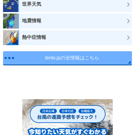
世界天気
地震情報
熱中症情報
tenki.jpの全情報はこちら