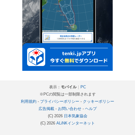
表示：
モバイル
｜
PC
※PCの閲覧は一部制限されます
利用規約
-
プライバシーポリシー
-
クッキーポリシー
広告掲載
-
お問い合わせ
-
ヘルプ
(C) 2026
日本気象協会
(C) 2026
ALiNKインターネット