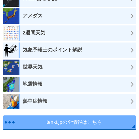
アメダス
2週間天気
気象予報士のポイント解説
世界天気
地震情報
熱中症情報
tenki.jpの全情報はこちら