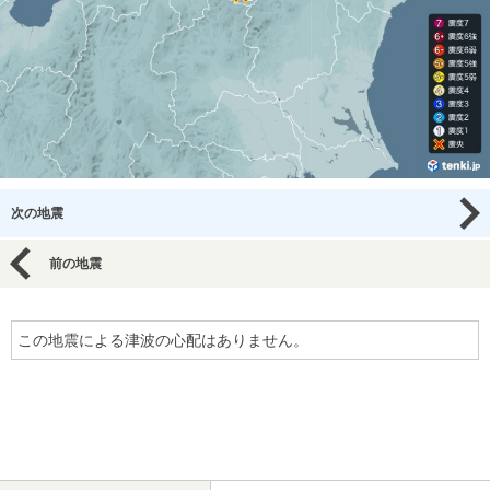
次の地震
前の地震
この地震による津波の心配はありません。