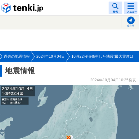
tenki.jp
検索
メニュー
現在地
過去の地震情報
2024年10月04日
10時22分頃発生した地震(最大震度1)
地震情報
2024年10月04日10:25発表