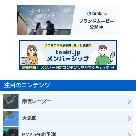
注目のコンテンツ
雨雲レーダー
天気図
PM2.5分布予測