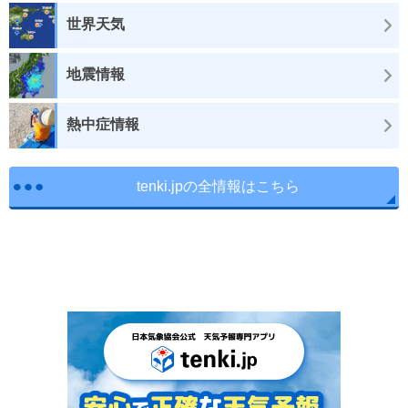
世界天気
地震情報
熱中症情報
tenki.jpの全情報はこちら