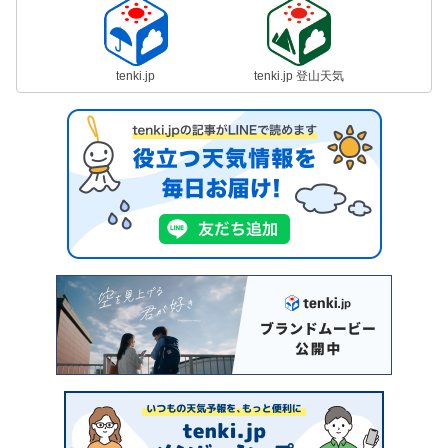
tenki.jp
tenki.jp 登山天気