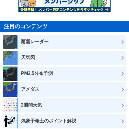
注目のコンテンツ
雨雲レーダー
天気図
PM2.5分布予測
アメダス
2週間天気
気象予報士のポイント解説