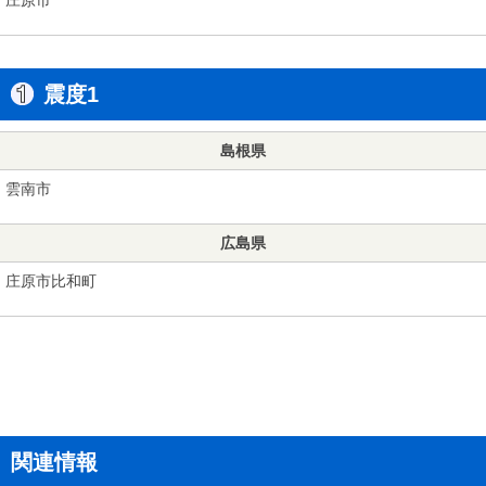
震度1
島根県
雲南市
広島県
庄原市比和町
関連情報