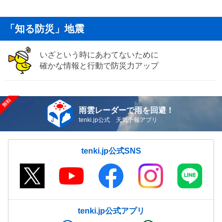
「知る防災」地震
いざという時にあわてないために
確かな情報と行動で防災力アップ
雨雲レーダーで雨を回避！
tenki.jp公式 天気予報アプリ
tenki.jp公式SNS
tenki.jp公式アプリ