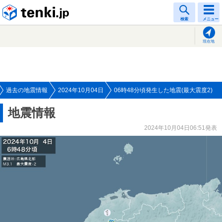
tenki.jp
検索
メニュー
現在地
過去の地震情報
2024年10月04日
06時48分頃発生した地震(最大震度2)
地震情報
2024年10月04日06:51発表