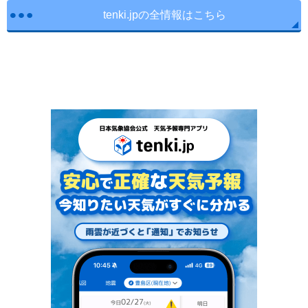
tenki.jpの全情報はこちら