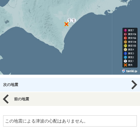
次の地震
前の地震
この地震による津波の心配はありません。