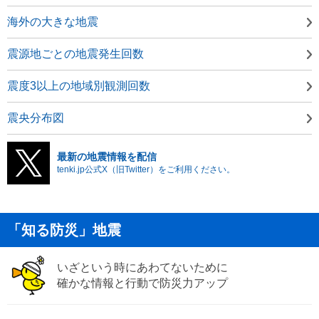
海外の大きな地震
震源地ごとの地震発生回数
震度3以上の地域別観測回数
震央分布図
最新の地震情報を配信
tenki.jp公式X（旧Twitter）をご利用ください。
「知る防災」地震
いざという時にあわてないために
確かな情報と行動で防災力アップ