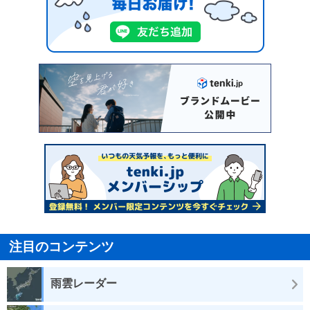
注目のコンテンツ
雨雲レーダー