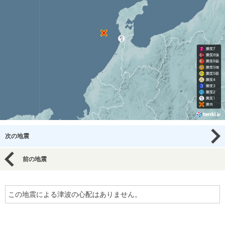
次の地震
前の地震
この地震による津波の心配はありません。