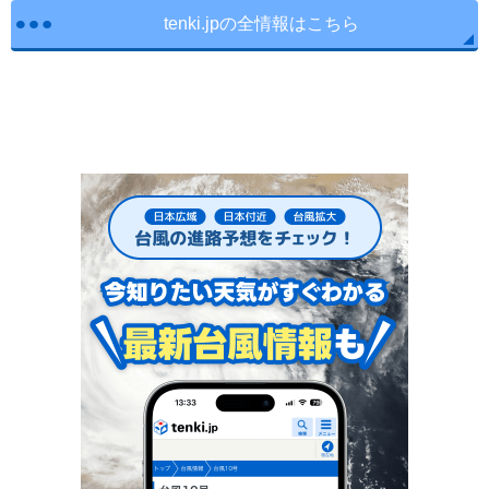
tenki.jpの全情報はこちら