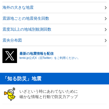
海外の大きな地震
震源地ごとの地震発生回数
震度3以上の地域別観測回数
震央分布図
最新の地震情報を配信
tenki.jp公式X（旧Twitter）をご利用ください。
「知る防災」地震
いざという時にあわてないために
確かな情報と行動で防災力アップ