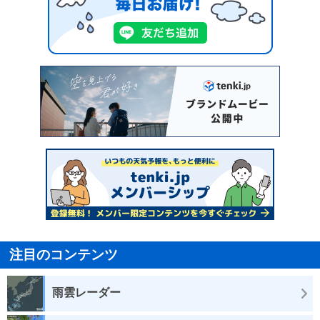
注目のコンテンツ
雨雲レーダー