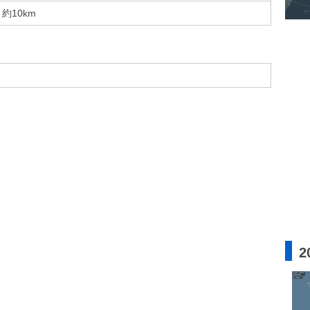
約10km
2