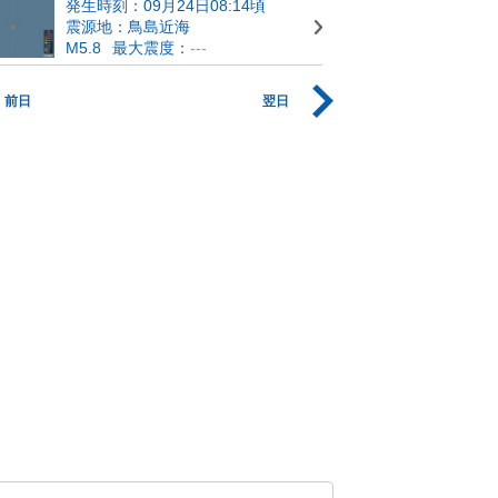
発生時刻：09月24日08:14頃
震源地：鳥島近海
M5.8
最大震度：
---
前日
翌日