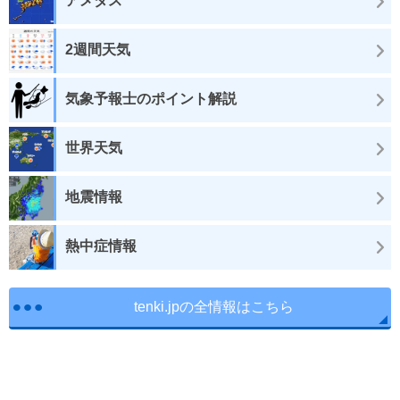
アメダス
2週間天気
気象予報士のポイント解説
世界天気
地震情報
熱中症情報
tenki.jpの全情報はこちら