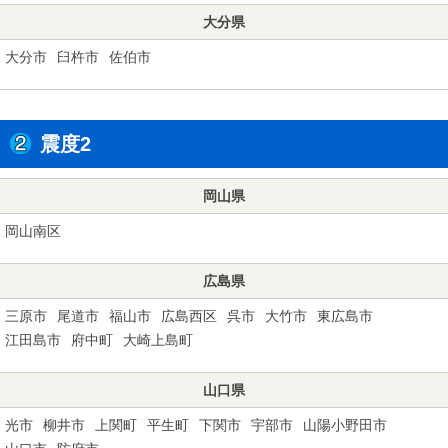
大分県
大分市
臼杵市
佐伯市
震度2
岡山県
岡山南区
広島県
三原市
尾道市
福山市
広島西区
呉市
大竹市
東広島市
江田島市
府中町
大崎上島町
山口県
光市
柳井市
上関町
平生町
下関市
宇部市
山陽小野田市