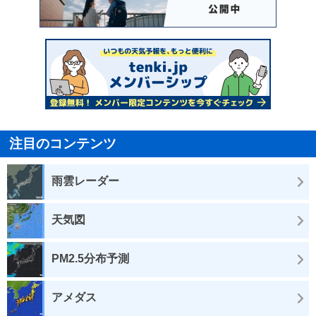
注目のコンテンツ
雨雲レーダー
天気図
PM2.5分布予測
アメダス