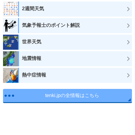
2週間天気
気象予報士のポイント解説
世界天気
地震情報
熱中症情報
tenki.jpの全情報はこちら