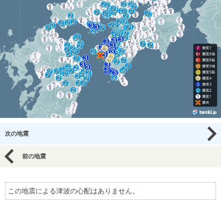
次の地震
前の地震
この地震による津波の心配はありません。