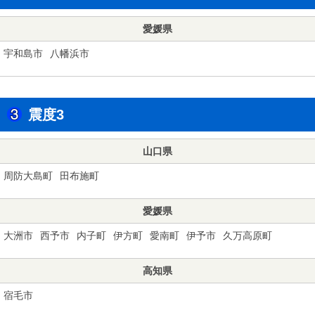
愛媛県
宇和島市
八幡浜市
震度3
山口県
周防大島町
田布施町
愛媛県
大洲市
西予市
内子町
伊方町
愛南町
伊予市
久万高原町
高知県
宿毛市