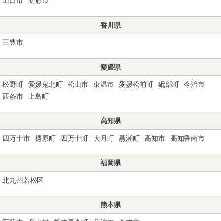
山口市
防府市
香川県
三豊市
愛媛県
松野町
愛媛鬼北町
松山市
東温市
愛媛松前町
砥部町
今治市
西条市
上島町
高知県
四万十市
梼原町
四万十町
大月町
黒潮町
高知市
高知香南市
福岡県
北九州若松区
熊本県