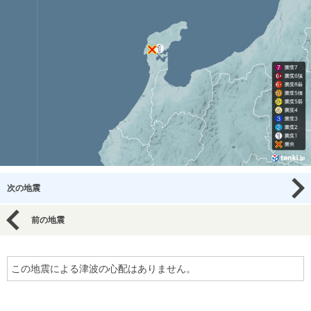
次の地震
前の地震
この地震による津波の心配はありません。