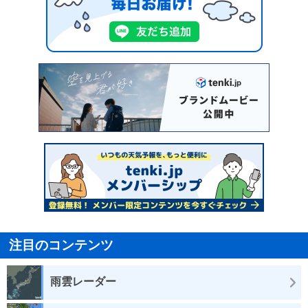
注目のコンテンツ
雨雲レーダー