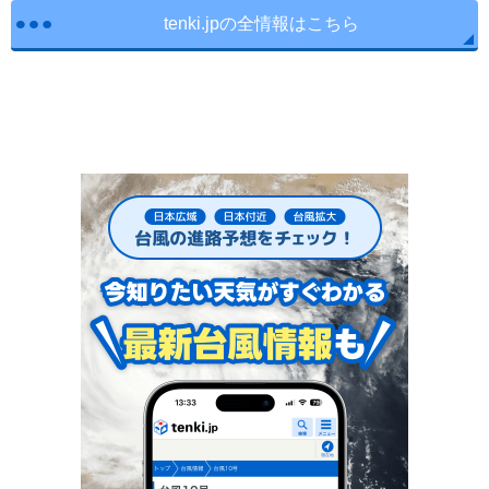
tenki.jpの全情報はこちら