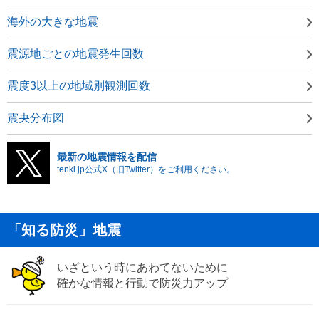
海外の大きな地震
震源地ごとの地震発生回数
震度3以上の地域別観測回数
震央分布図
最新の地震情報を配信
tenki.jp公式X（旧Twitter）をご利用ください。
「知る防災」地震
いざという時にあわてないために
確かな情報と行動で防災力アップ